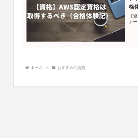
格
【資
ナー
ホーム
おすすめの資格